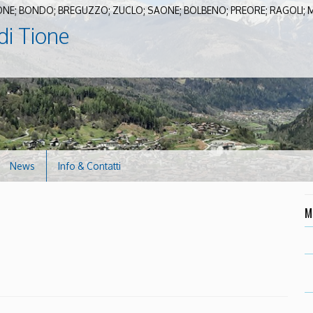
ONE; BONDO; BREGUZZO; ZUCLO; SAONE; BOLBENO; PREORE; RAGOLI;
di Tione
News
Info & Contatti
M